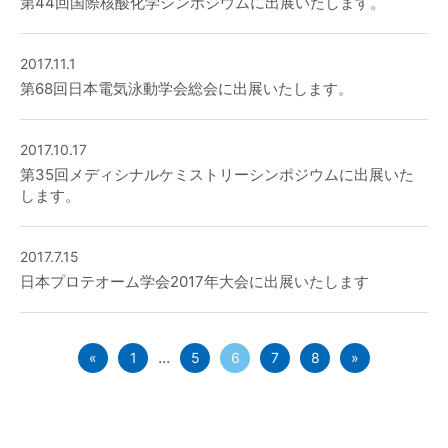
第44回国際核酸化学シンポジウムに出展いたします。
2017.11.1
第68回日本電気泳動学会総会に出展いたします。
2017.10.17
第35回メディシナルケミストリーシンポジウムに出展いた
します。
2017.7.15
日本プロテオーム学会2017年大会に出展いたします
...
«
1
5
6
7
8
»