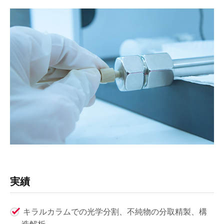
実績
キラルカラムでの光学分割、不純物の分取精製、構
造解析