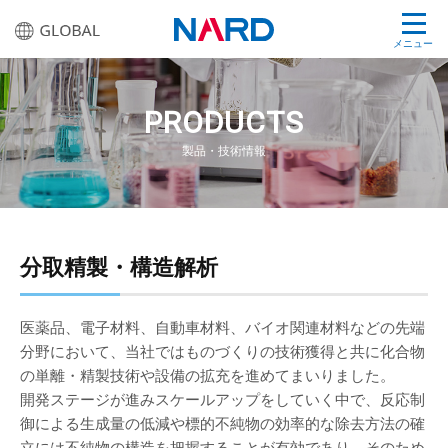
メニュー
PRODUCTS
製品・技術情報
分取精製・構造解析
医薬品、電子材料、自動車材料、バイオ関連材料などの先端
分野において、当社ではものづくりの技術獲得と共に化合物
の単離・精製技術や設備の拡充を進めてまいりました。
開発ステージが進みスケールアップをしていく中で、反応制
御による生成量の低減や標的不純物の効率的な除去方法の確
立には不純物の構造を把握することが有効であり、そのため