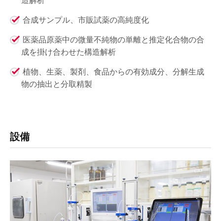
合成サンプル、市販試薬の高純度化
医薬品原薬中の微量不純物の単離と推定化合物の合
成を掛け合わせた構造解析
植物、生薬、製剤、食品からの有効成分、分解生成
物の抽出と分取精製
設備