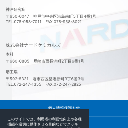
神戸研究所
〒650-0047 神戸市中央区港島南町5丁目4番1号
TEL.078-958-7011 FAX.078-958-8021
株式会社ナードケミカルズ
本社
〒660-0805 尼崎市西長洲町2丁目6番1号
堺工場
〒592-8331 堺市西区築港新町3丁6番3号
TEL.072-247-1355 FAX.072-247-2825
個人情報保護方針
このサイトでは、利用者の利便性向上や各種
機能を適切に動作させる目的などでクッキー
サイトマップ