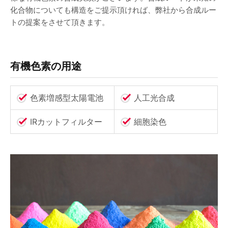
化合物についても構造をご提示頂ければ、弊社から合成ルー
トの提案をさせて頂きます。
有機色素の用途
色素増感型太陽電池
人工光合成
IRカットフィルター
細胞染色