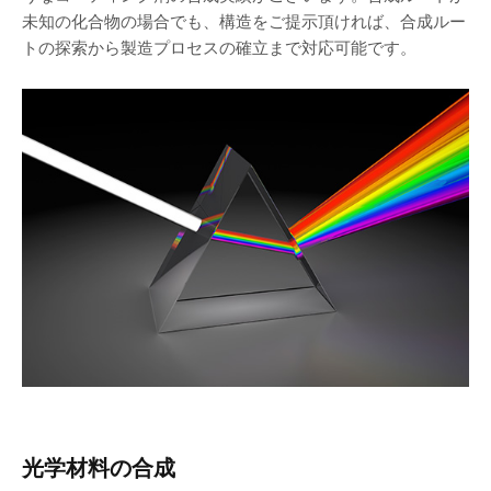
未知の化合物の場合でも、構造をご提示頂ければ、合成ルー
トの探索から製造プロセスの確立まで対応可能です。
光学材料の合成