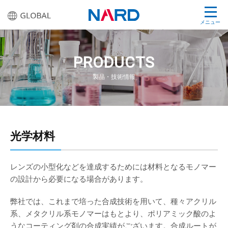
メニュー
PRODUCTS
製品・技術情報
光学材料
レンズの小型化などを達成するためには材料となるモノマー
の設計から必要になる場合があります。
弊社では、これまで培った合成技術を用いて、種々アクリル
系、メタクリル系モノマーはもとより、ポリアミック酸のよ
うなコーティング剤の合成実績がございます。合成ルートが