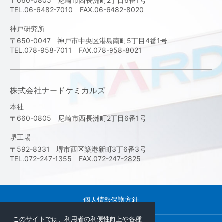
〒660-0805 尼崎市西長洲町2丁目6番1号
TEL.06-6482-7010 FAX.06-6482-8020
神戸研究所
〒650-0047 神戸市中央区港島南町5丁目4番1号
TEL.078-958-7011 FAX.078-958-8021
株式会社ナードケミカルズ
本社
〒660-0805 尼崎市西長洲町2丁目6番1号
堺工場
〒592-8331 堺市西区築港新町3丁6番3号
TEL.072-247-1355 FAX.072-247-2825
個人情報保護方針
このサイトでは、利用者の利便性向上や各種