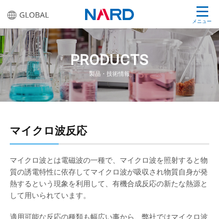
メニュー
PRODUCTS
製品・技術情報
マイクロ波反応
マイクロ波とは電磁波の一種で、マイクロ波を照射すると物
質の誘電特性に依存してマイクロ波が吸収され物質自身が発
熱するという現象を利用して、有機合成反応の新たな熱源と
して用いられています。
適用可能な反応の種類も幅広い事から、弊社ではマイクロ波