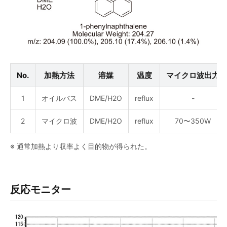
No.
加熱方法
溶媒
温度
マイクロ波出力
1
オイルバス
DME/H2O
reflux
-
2
マイクロ波
DME/H2O
reflux
70〜350W
※ 通常加熱より収率よく目的物が得られた。
反応モニター