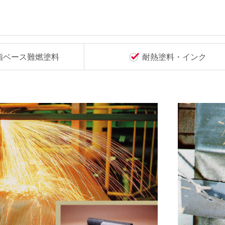
脂ベース難燃塗料
耐熱塗料・インク