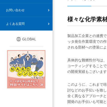
情報セキュリティ基本方針
お問い合わせ
様々な化学素
よくある質問
製品加工企業との連携で
ッタ発生作業環境での作
される部材への塗装によ
具体的な難燃性付与は、
コーティングすることで
の開発実績もございます
このように、これまで培
討などのお手伝いを致し
全く異なるアプローチと
開発のお手伝いも可能と