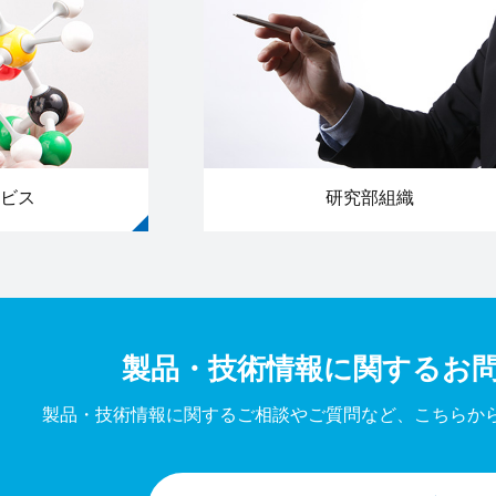
ビス
研究部組織
製品・技術情報に関する
お
製品・技術情報に関するご相談やご質問など、
こちらか