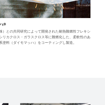
ハ®
株）との共同研究によって開発された耐熱難燃性フレキシ
シリカクロス・ガラスクロス等に難燃化した、柔軟性のあ
系塗料（ダイモマッハ）をコーティングし製造。