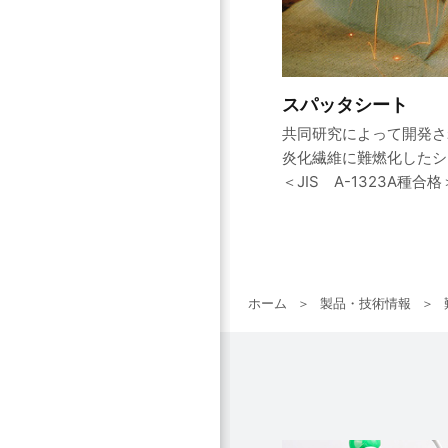
スパッタシート
共同研究によって開発さ
炎化繊維に難燃化したシ
＜JIS A-1323A種合格
ホーム
製品・技術情報