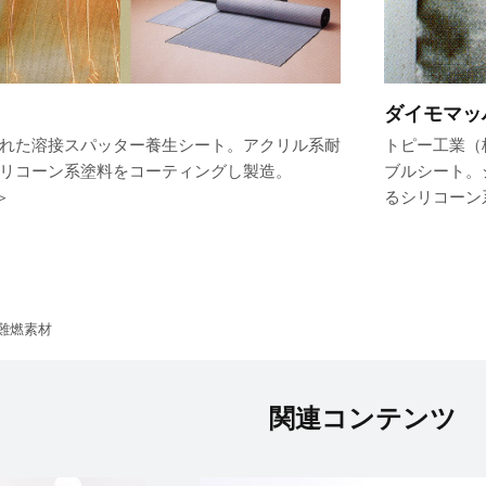
ダイモマッ
れた溶接スパッター養生シート。アクリル系耐
トピー工業（
リコーン系塗料をコーティングし製造。
ブルシート。
＞
るシリコーン
難燃素材
関連コンテンツ