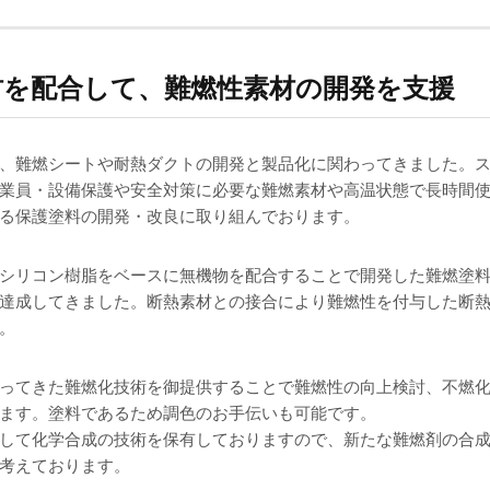
材を配合して、
難燃性素材の開発を支援
、難燃シートや耐熱ダクトの開発と製品化に関わってきました。
業員・設備保護や安全対策に必要な難燃素材や高温状態で長時間
る保護塗料の開発・改良に取り組んでおります。
シリコン樹脂をベースに無機物を配合することで開発した難燃塗
達成してきました。断熱素材との接合により難燃性を付与した断
。
ってきた難燃化技術を御提供することで難燃性の向上検討、不燃
ます。塗料であるため調色のお手伝いも可能です。
して化学合成の技術を保有しておりますので、新たな難燃剤の合
考えております。