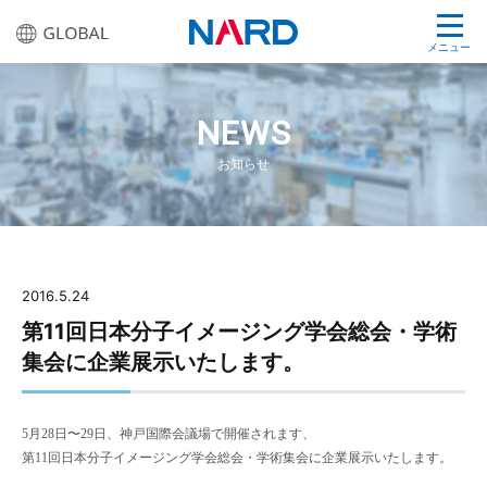
メニュー
NEWS
お知らせ
2016.5.24
第11回日本分子イメージング学会総会・学術
集会に企業展示いたします。
5
月
28
日〜
29
日、神戸国際会議場で開催されます、
第
11
回日本分子イメージング学会総会・学術集会に企業展示いたします。