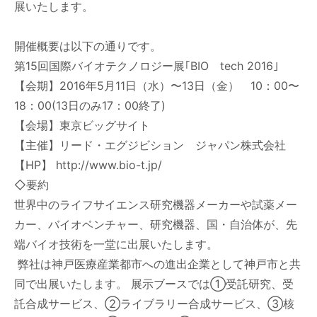
展いたします。
開催概要は以下の通りです。
第15回国際バイオテクノロジー展｢BIO tech 2016｣
【会期】2016年5月11日（水）〜13日（金） 10：00〜
18：00(13日のみ17：00終了)
【会場】東京ビッグサイト
【主催】リード・エグジビション ジャパン株式会社
【HP】
http://www.bio-t.jp/
◇要約
世界中のライフサイエンス研究機器メーカーや試薬メー
カー、バイオベンチャー、研究機器、国・自治体が、先
端バイオ技術を一堂に出展いたします。
弊社は神戸医療産業都市への進出企業として神戸市と共
同で出展いたします。 展示ブースでは①受託研究、受
託合成サービス、②ライブラリー合成サービス、③核