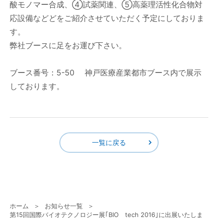
酸モノマー合成、④試薬関連、⑤高薬理活性化合物対
応設備などどをご紹介させていただく予定にしておりま
す。
弊社ブースに足をお運び下さい。
ブース番号：5-50 神戸医療産業都市ブース内で展示
しております。
一覧に戻る
ホーム
お知らせ一覧
第15回国際バイオテクノロジー展｢BIO tech 2016｣に出展いたしま