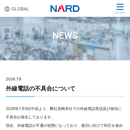
メニュー
NEWS
お知らせ
2026.7.9
外線電話の不具合について
2026年7月9日午前より、弊社尼崎本社での外線電話受信及び発信に
不具合が発生しております。
現在、外線電話が不通の状態になっており、復旧に向けて対応を進め