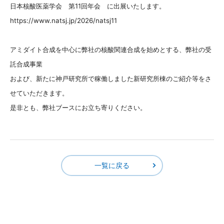
日本核酸医薬学会 第11回年会 に出展いたします。
https://www.natsj.jp/2026/natsj11
アミダイト合成を中心に弊社の核酸関連合成を始めとする、弊社の受
託合成事業
および、新たに神戸研究所で稼働しました新研究所棟のご紹介等をさ
せていただきます。
是非とも、弊社ブースにお立ち寄りください。
一覧に戻る