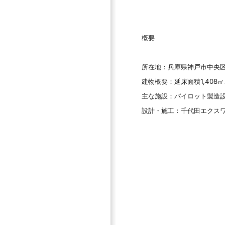
概要
所在地：兵庫県神戸市中央区港
建物概要：延床面積1,408
主な施設：パイロット製造
設計・施工：千代田エクス