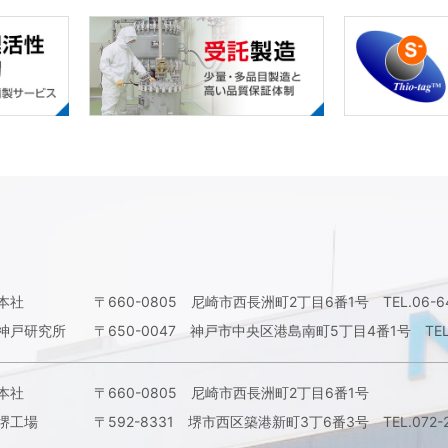
本社
〒660-0805 尼崎市西長洲町2丁目6番1号
TEL.06-
神戸研究所
〒650-0047 神戸市中央区港島南町5丁目4番1号
TE
本社
〒660-0805 尼崎市西長洲町2丁目6番1号
堺工場
〒592-8331 堺市西区築港新町3丁6番3号
TEL.072-