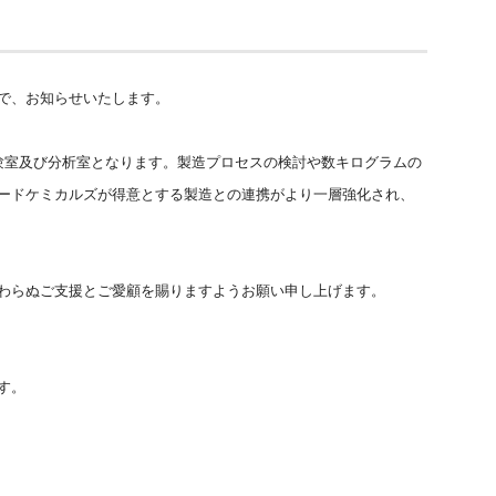
で、お知らせいたします。
階が実験室及び分析室となります。製造プロセスの検討や数キログラムの
ードケミカルズが得意とする製造との連携がより一層強化され、
わらぬご支援とご愛顧を賜りますようお願い申し上げます。
す。