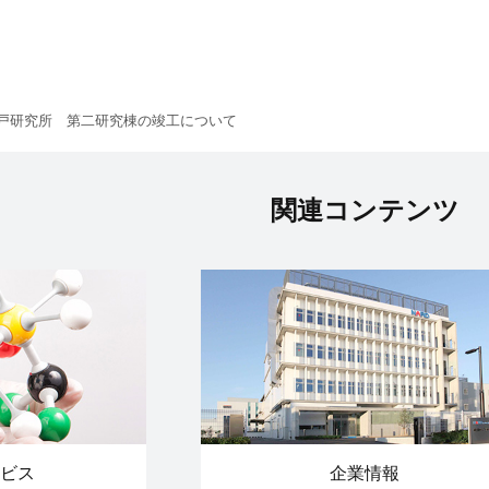
戸研究所 第二研究棟の竣工について
関連コンテンツ
ビス
企業情報