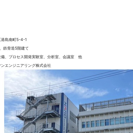
島南町5-4-1
㎡、鉄骨造5階建て
設備、プロセス開発実験室、分析室、会議室 他
ワンエンジニアリング株式会社