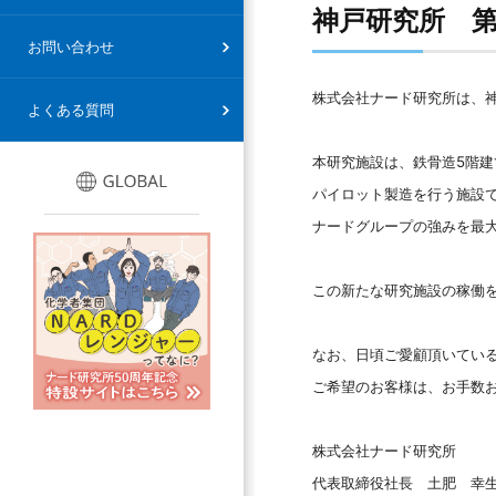
神戸研究所 
情報セキュリティ基本方針
お問い合わせ
株式会社ナード研究所は、
よくある質問
本研究施設は、鉄骨造5階建て
パイロット製造を行う施設
ナードグループの強みを最
この新たな研究施設の稼働
なお、日頃ご愛顧頂いてい
ご希望のお客様は、お手数
株式会社ナード研究所
代表取締役社長 土肥 幸