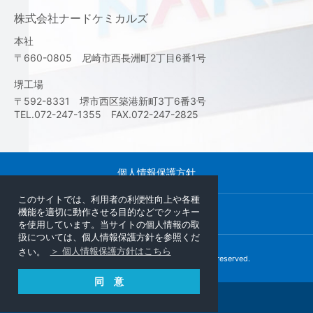
株式会社ナードケミカルズ
本社
〒660-0805 尼崎市西長洲町2丁目6番1号
堺工場
〒592-8331 堺市西区築港新町3丁6番3号
TEL.072-247-1355 FAX.072-247-2825
個人情報保護方針
このサイトでは、利用者の利便性向上や各種
機能を適切に動作させる目的などでクッキー
サイトマップ
を使用しています。当サイトの個人情報の取
扱については、個人情報保護方針を参照くだ
さい。
＞ 個人情報保護方針はこちら
Copyright © NARD institute,Ltd. All rights reserved.
同 意