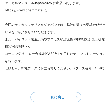
ケミカルマテリアルJapan2025 に出展いたします。
https://www.chemmate.jp/
今回のケミカルマテリアルジャパンでは、弊社の数々の受託合成サー
ビスをご紹介させていただきます。
また、パイロット製造設備やプロセス検討設備 (神戸研究所第二研究
棟)の概要説明や、
コーニング社 フロー合成装置AFR®を使用したデモンストレーション
を行います。
ぜひとも、弊社ブースにお立ち寄りください。 (ブース番号：C-40)
一覧に戻る