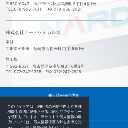
〒650-0047 神戸市中央区港島南町5丁目4番1号
TEL.078-958-7011 FAX.078-958-8021
株式会社ナードケミカルズ
本社
〒660-0805 尼崎市西長洲町2丁目6番1号
堺工場
〒592-8331 堺市西区築港新町3丁6番3号
TEL.072-247-1355 FAX.072-247-2825
個人情報保護方針
このサイトでは、利用者の利便性向上や各種
機能を適切に動作させる目的などでクッキー
サイトマップ
を使用しています。当サイトの個人情報の取
扱については、個人情報保護方針を参照くだ
さい。
＞ 個人情報保護方針はこちら