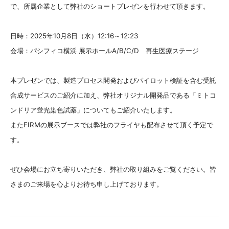
で、所属企業として弊社のショートプレゼンを行わせて頂きます。
日時：2025年10月8日（水）12:16～12:23
会場：パシフィコ横浜 展示ホールA/B/C/D 再生医療ステージ
本プレゼンでは、製造プロセス開発およびパイロット検証を含む受託
合成サービスのご紹介に加え、弊社オリジナル開発品である「ミトコ
ンドリア蛍光染色試薬」についてもご紹介いたします。
またFIRMの展示ブースでは弊社のフライヤも配布させて頂く予定で
す。
ぜひ会場にお立ち寄りいただき、弊社の取り組みをご覧ください。皆
さまのご来場を心よりお待ち申し上げております。