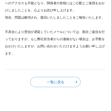
へのアクセスも不能となり、関係者の皆様にはご心配とご迷惑をおか
けしましたことを、心よりお詫び申し上げます。
現在、問題は解消され、復旧いたしましたことをご報告いたします。
不具合により受信が遅延していたメールについては、順次ご返信を行
っておりますが、もし弊社担当者からの連絡がない場合は、お手数を
おかけいたしますが、お問い合わせいただけますようお願い申し上げ
ます。
一覧に戻る