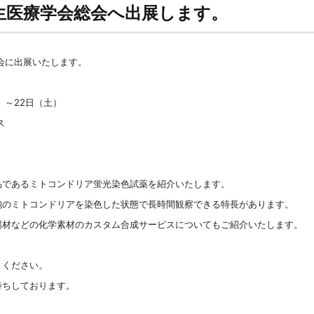
生医療学会総会へ出展します。
会に出展いたします。
）～22日（土）
ス
品であるミトコンドリア蛍光染色試薬を紹介いたします。
胞のミトコンドリアを染色した状態で長時間観察できる特長があります。
場材などの化学素材のカスタム合成サービスについてもご紹介いたします。
りください。
待ちしております。