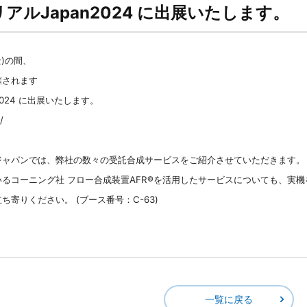
アルJapan2024 に出展いたします。
金)の間、
催されます
2024 に出展いたします。
/
ジャパンでは、弊社の数々の受託合成サービスをご紹介させていただきます。
るコーニング社 フロー合成装置AFR®を活用したサービスについても、実
寄りください。 (ブース番号：C-63)
一覧に戻る