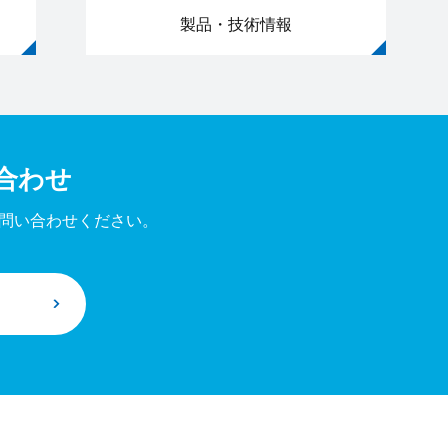
製品・技術情報
合わせ
問い合わせください。