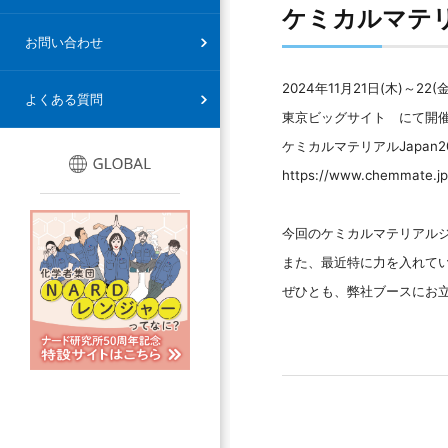
ケミカルマテリ
情報セキュリティ基本方針
お問い合わせ
2024年11月21日(木)～22(
よくある質問
東京ビッグサイト にて開
ケミカルマテリアルJapan
https://www.chemmate.jp
今回のケミカルマテリアル
また、最近特に力を入れてい
ぜひとも、弊社ブースにお立ち