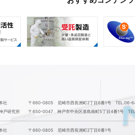
おすすめコンテンツ
本社
〒660-0805 尼崎市西長洲町2丁目6番1号
TEL.06-
神戸研究所
〒650-0047 神戸市中央区港島南町5丁目4番1号
TE
本社
〒660-0805 尼崎市西長洲町2丁目6番1号