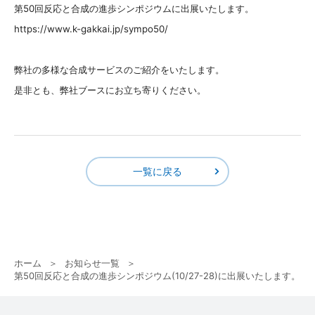
第50回反応と合成の進歩シンポジウムに出展いたします。
https://www.k-gakkai.jp/sympo50/
弊社の多様な合成サービスのご紹介をいたします。
是非とも、弊社ブースにお立ち寄りください。
一覧に戻る
ホーム
お知らせ一覧
第50回反応と合成の進歩シンポジウム(10/27-28)に出展いたします。