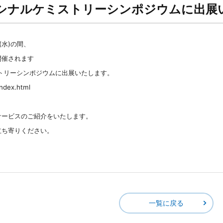
ィシナルケミストリーシンポジウムに出展
日(水)の間、
開催されます
トリーシンポジウムに出展いたします。
ndex.html
サービスのご紹介をいたします。
立ち寄りください。
一覧に戻る