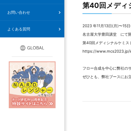
第40回メデ
情報セキュリティ基本方針
お問い合わせ
2023 年11月13日(月)〜15
よくある質問
名古屋大学豊田講堂 にて
第40回メディシナルケミス
https://www.mcs2023.jp/i
フロー合成を中心に弊社の
ぜひとも、弊社ブースにお