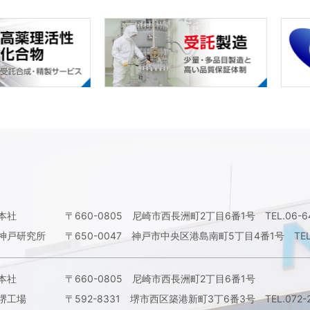
本社
〒660-0805 尼崎市西長洲町2丁目6番1号
TEL.06-
神戸研究所
〒650-0047 神戸市中央区港島南町5丁目4番1号
TE
本社
〒660-0805 尼崎市西長洲町2丁目6番1号
堺工場
〒592-8331 堺市西区築港新町3丁6番3号
TEL.072-